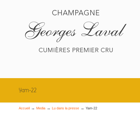
Yam-22
→
→
→
Accueil
Media
Lu dans la presse
Yam-22