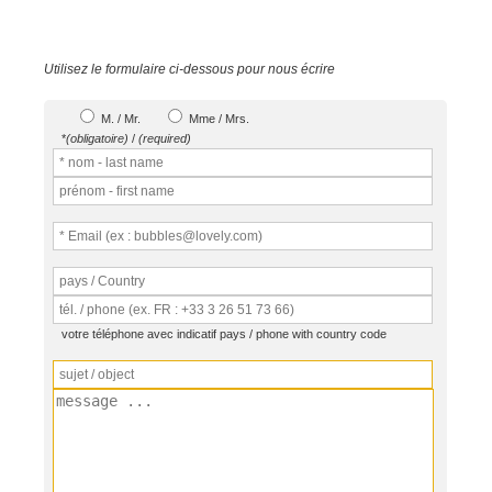
Utilisez le formulaire ci-dessous pour nous écrire
M. / Mr.
Mme / Mrs.
*
(obligatoire)
/
(required)
votre téléphone avec indicatif pays / phone with country code