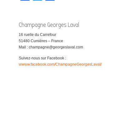
Champagne Georges Laval
16 ruelle du Carrefour
51480 Cumières – France
Mail : champagne@georgeslaval.com
Suivez-nous sur Facebook :
wwww.facebook.com/ChampagneGeorgesLaval/