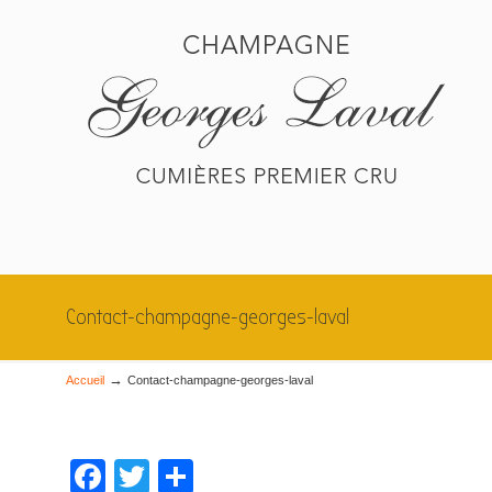
Contact-champagne-georges-laval
→
Accueil
Contact-champagne-georges-laval
Facebook
Twitter
Partager