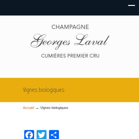
Vignes biologiques
→
Accueil
Vignes biologiques
Facebook
Twitter
Partager