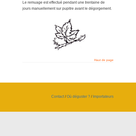
Le remuage est effectué pendant une trentaine de
jours manuellement sur pupitre avant le dégorgement.
Haut de page
Contact
/
Où déguster ?
/
Importateurs