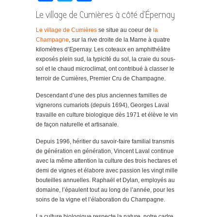
Le village de Cumières à côté d’Épernay
Le village de Cumières
se situe au coeur de
la
Champagne
, sur la rive droite de la Marne à quatre
kilomètres d’Epernay. Les coteaux en amphithéâtre
exposés plein sud, la typicité du sol, la craie du sous-
sol et le chaud microclimat, ont contribué à classer le
terroir de Cumières, Premier Cru de Champagne.
Descendant d’une des plus anciennes familles de
vignerons cumariots (depuis 1694), Georges Laval
travaille en culture biologique dès 1971 et élève le vin
de façon naturelle et artisanale.
Depuis 1996, héritier du savoir-faire familial transmis
de génération en génération, Vincent Laval continue
avec la même attention la culture des trois hectares et
demi de vignes et élabore avec passion les vingt mille
bouteilles annuelles. Raphaël et Dylan, employés au
domaine, l’épaulent tout au long de l’année, pour les
soins de la vigne et l’élaboration du Champagne.
La culture biologique respecte la nature, notre cadre