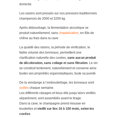
domicile.
Les raisins sont pressés sur nos pressoirs traditionnels
champenois de 2000 et 3200 kg.
Après débourbage, la fermentation alcoolique se
produit naturellement, sans
chaptalisation
, en fûts de
chêne au frais dans la cave.
La qualité des raisins, la période de vinification, le
faible volume des tonneaux, permettent une
clarification naturelle des cuvées,
sans aucun produit
de décoloration, sans collage et sans filtration
. Le vin
se construit lentement, naturellement et conserve ainsi
toutes ses propriétés organoleptiques, toute sa pureté.
De la vendange à l’embouteillage, les tonneaux sont
ouillés
chaque semaine.
Les différents cépages et lieux-dits jusqu’alors vinifiés
séparément, sont assemblés avant le tirage.
Dans la cave, le champagne prend mousse en
bouteilles et
vieillit sur lies 16 à 100 mois, selon les
cuvées
.