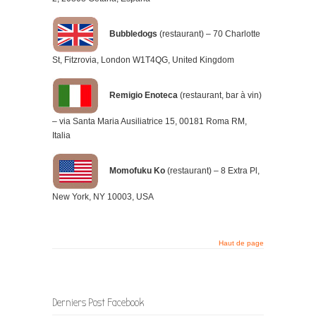
Bubbledogs
(restaurant) – 70 Charlotte
St, Fitzrovia, London W1T4QG, United Kingdom
Remigio Enoteca
(restaurant, bar à vin)
– via Santa Maria Ausiliatrice 15, 00181 Roma RM,
Italia
Momofuku Ko
(restaurant) – 8 Extra Pl,
New York, NY 10003, USA
Haut de page
Derniers Post Facebook