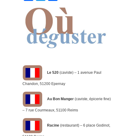
Le 520
(caviste) – 1 avenue Paul
Chandon, 51200 Epernay
Au Bon Manger
(caviste, épicerie fine)
– 7 rue Courmeaux, 51100 Reims
Racine
(restaurant) – 6 place Godinot,