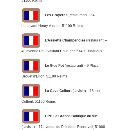
51100 Reims
Les Crayères
(restaurant) – 64
boulevard Henry Vasnier, 51100 Reims
L’Assiette Champenoise
(restaurant) –
40 avenue Paul Vaillant-Couturier, 51430 Tinqueux
Le Glue Pot
(restaurant) – 9 Place
Drouet d’Erlon, 51100 Reims
La Cave Colbert
(caviste) – 18 rue
Colbert, 51100 Reims
CPH La Grande Boutique du Vin
(caviste) – 77 avenue du Président Roosevelt, 51000