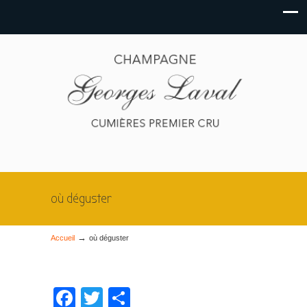
où déguster
→
Accueil
où déguster
Facebook
Twitter
Partager