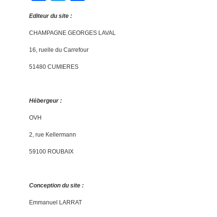
Editeur du site :
CHAMPAGNE GEORGES LAVAL
16, ruelle du Carrefour
51480 CUMIERES
Hébergeur :
OVH
2, rue Kellermann
59100 ROUBAIX
Conception du site :
Emmanuel LARRAT