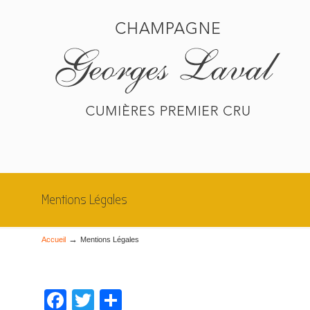
Mentions Légales
→
Accueil
Mentions Légales
Facebook
Twitter
Partager